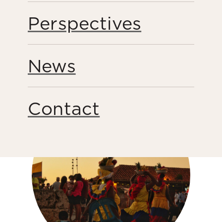
los constructores de paz y sus comunidades.
Perspectives
Peacebuilding
News
Share this page
Contact